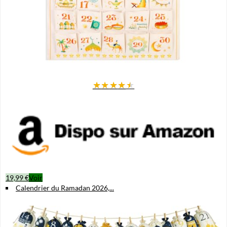
★
★
★
★
★
19,99 €
Voir
Calendrier du Ramadan 2026,...