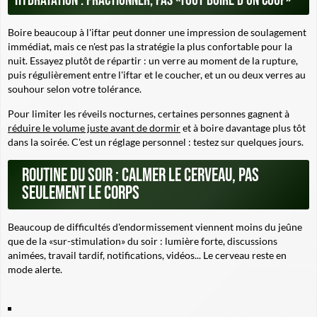
Hydratation : fractionner, pas «tout boire d'un coup»
Boire beaucoup à l'iftar peut donner une impression de soulagement
immédiat, mais ce n'est pas la stratégie la plus confortable pour la
nuit. Essayez plutôt de répartir : un verre au moment de la rupture,
puis régulièrement entre l'iftar et le coucher, et un ou deux verres au
souhour selon votre tolérance.
Pour limiter les réveils nocturnes, certaines personnes gagnent à
réduire le volume juste avant de dormir
et à boire davantage plus tôt
dans la soirée. C'est un réglage personnel : testez sur quelques jours.
Routine du soir : calmer le cerveau, pas
seulement le corps
Beaucoup de difficultés d'endormissement viennent moins du jeûne
que de la «sur-stimulation» du soir : lumière forte, discussions
animées, travail tardif, notifications, vidéos... Le cerveau reste en
mode alerte.