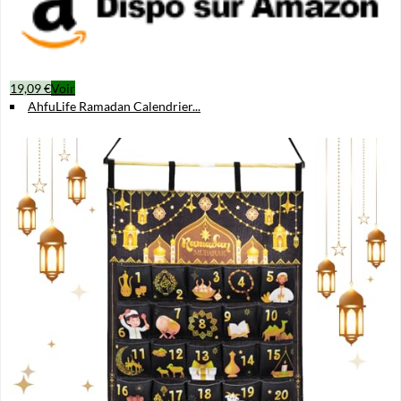
19,09 €
Voir
AhfuLife Ramadan Calendrier...