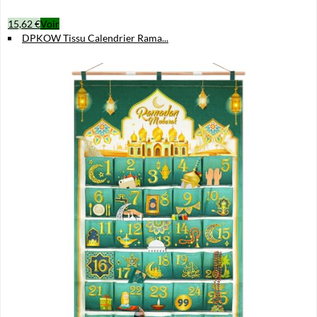
15,62 €
Voir
DPKOW Tissu Calendrier Rama...