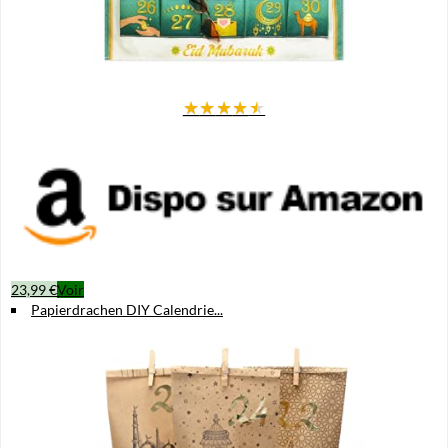
★
★
★
★
★
23,99 €
Voir
Papierdrachen DIY Calendrie...