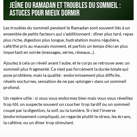
Jeûne du ramadan et troubles du sommeil :
astuces pour mieux dormir
Les troubles du sommeil pendant le Ramadan sont souvent liés à un
ensemble de petits facteurs qui s'additionnent : dîner plus tard, repas
plus riche, digestion plus longue, hydratation moins régulière,
café/thé pris au mauvais moment, et parfois un temps d'écran plus
important en soirée (messages, séries, réseaux...).
Ajoutez à cela un réveil avant l'aube, et le corps se retrouve avec un
sommeil plus fragmenté.
Ce n'est pas forcément la durée totale qui
pose problème, mais la qualité
: endormissement plus difficile,
réveils nocturnes, sensation de ne pas «plonger» dans un sommeil
profond.
Un repère utile : si vous vous endormez bien mais vous vous réveillez
trop tôt, on suspecte souvent un coucher trop tardif ou un sommeil
coupé par la digestion, la soif, ou la lumière. Si c'est l'inverse
(endormissement compliqué), on regarde plutôt le stress, les écrans,
la caféine, ou un dîner trop stimulant.