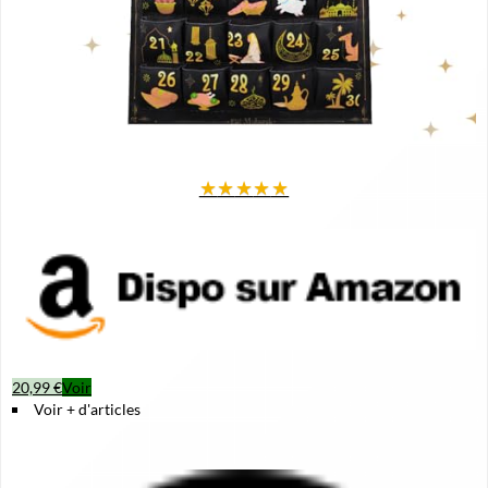
★
★
★
★
★
20,99 €
Voir
Voir + d'articles