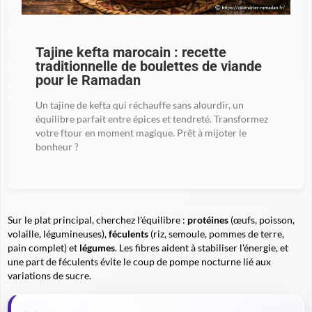
Tajine kefta marocain : recette
traditionnelle de boulettes de viande
pour le Ramadan
Un tajine de kefta qui réchauffe sans alourdir, un
équilibre parfait entre épices et tendreté. Transformez
votre ftour en moment magique. Prêt à mijoter le
bonheur ?
Sur le plat principal, cherchez l'équilibre :
protéines
(œufs, poisson,
volaille, légumineuses),
féculents
(riz, semoule, pommes de terre,
pain complet) et
légumes
. Les fibres aident à stabiliser l'énergie, et
une part de féculents évite le coup de pompe nocturne lié aux
variations de sucre.