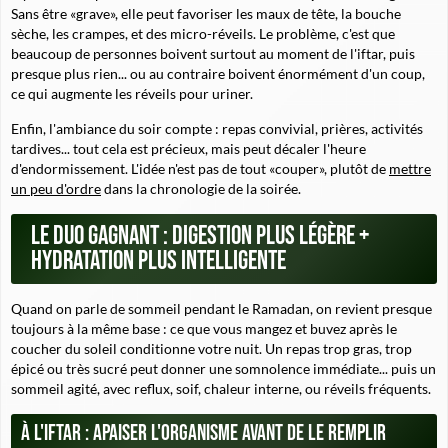
Sans être «grave», elle peut favoriser les maux de tête, la bouche
sèche, les crampes, et des micro-réveils. Le problème, c'est que
beaucoup de personnes boivent surtout au moment de l'iftar, puis
presque plus rien... ou au contraire boivent énormément d'un coup,
ce qui augmente les réveils pour uriner.
Enfin, l'ambiance du soir compte : repas convivial, prières, activités
tardives... tout cela est précieux, mais peut décaler l'heure
d'endormissement. L'idée n'est pas de tout «couper», plutôt de
mettre
un peu d'ordre
dans la chronologie de la soirée.
Le duo gagnant : digestion plus légère +
hydratation plus intelligente
Quand on parle de sommeil pendant le Ramadan, on revient presque
toujours à la même base : ce que vous mangez et buvez après le
coucher du soleil conditionne votre nuit. Un repas trop gras, trop
épicé ou très sucré peut donner une somnolence immédiate... puis un
sommeil agité, avec reflux, soif, chaleur interne, ou réveils fréquents.
À l'iftar : apaiser l'organisme avant de le remplir