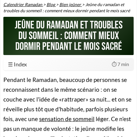
Calendrier Ramadan
>
Blog
>
Bien jeûner
>
Jeûne du ramadan et
troubles du sommeil : comment mieux dormir pendant le mois sacré
Jeûne du ramadan et troubles
du sommeil : comment mieux
dormir pendant le mois sacré
☰ Index
⏱️ 7 min
Pendant le Ramadan, beaucoup de personnes se
reconnaissent dans le même scénario : on se
couche avec l'idée de «rattraper» sa nuit... et on se
réveille plus tôt que d'habitude, parfois plusieurs
fois, avec une
sensation de sommeil
léger. Ce n'est
pas un manque de volonté : le jeûne modifie les