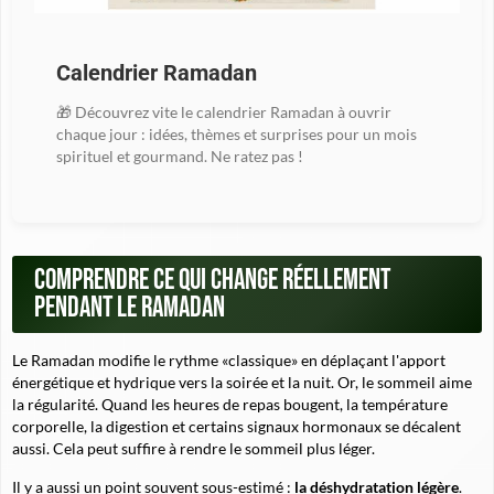
Calendrier Ramadan
🎁 Découvrez vite le calendrier Ramadan à ouvrir
chaque jour : idées, thèmes et surprises pour un mois
spirituel et gourmand. Ne ratez pas !
Comprendre ce qui change réellement
pendant le Ramadan
Le Ramadan modifie le rythme «classique» en déplaçant l'apport
énergétique et hydrique vers la soirée et la nuit. Or, le sommeil aime
la régularité. Quand les heures de repas bougent, la température
corporelle, la digestion et certains signaux hormonaux se décalent
aussi. Cela peut suffire à rendre le sommeil plus léger.
Il y a aussi un point souvent sous-estimé :
la déshydratation légère
.